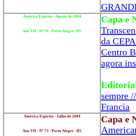
GRANDE 
América Espírita - Agosto de 2004
Capa e N
Transcen
Ano VII - N° 74 - Porto Alegre - RS
da CEPA 
Centro B
agora ins
Editoria
sempre /
Francia
América Espírita - Julho de 2004
Capa e N
American
Ano VII - N° 73 - Porto Alegre - RS