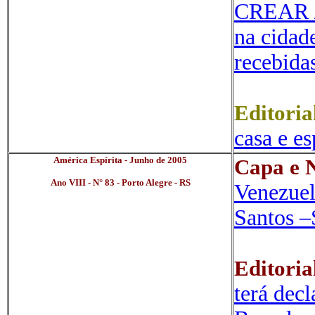
CREAR //
na cidade
recebida
Editoria
casa e e
América Espírita - Junho de 2005
Capa e N
Ano VIII - N° 83 - Porto Alegre - RS
Venezuel
Santos 
Editoria
terá dec