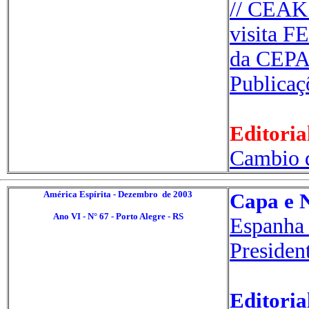
// CEAK 
visita F
da CEPA,
Publicaç
Editoria
Cambio d
América Espírita - Dezembro de 2003
Capa e N
Ano VI - N° 67 - Porto Alegre - RS
Espanha 
Presiden
Editoria