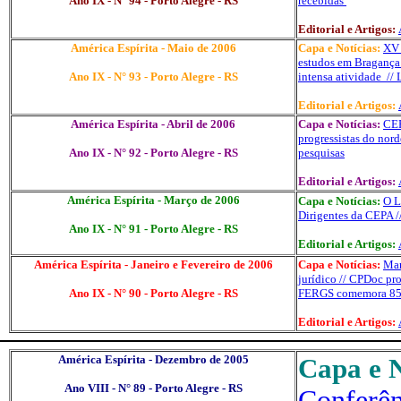
Ano IX - N° 94 - Porto Alegre - RS
recebidas
Editorial e Artigos:
América Espírita - Maio de 2006
Capa e Notícias:
XV 
estudos em Bragança 
Ano IX - N° 93 - Porto Alegre - RS
intensa atividade
//
Editorial e Artigos:
América Espírita - Abril de 2006
Capa e Notícias:
CEP
progressistas do norde
Ano IX - N° 92 - Porto Alegre - RS
pesquisas
Editorial e Artigos:
América Espírita - Março de 2006
Capa e Notícias:
O L
Dirigentes da CEPA /
Ano IX - N° 91 - Porto Alegre - RS
Editorial e Artigos:
América Espírita - Janeiro e Fevereiro de 2006
Capa e Notícias:
Ma
jurídico //
CPDoc
pro
Ano IX - N° 90 - Porto Alegre - RS
FERGS comemora 85 a
Editorial e Artigos:
América Espírita - Dezembro de 2005
Capa e N
Ano VIII - N° 89 - Porto Alegre - RS
Conferê