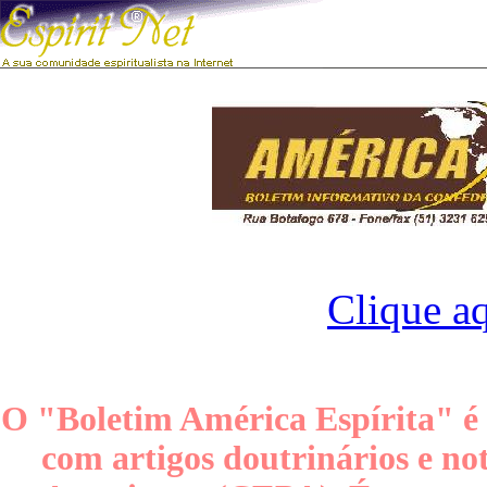
Clique aq
O "Boletim América Espírita" é
com artigos doutrinários e no