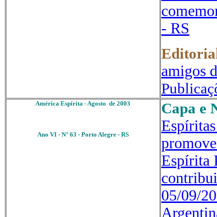
comemora
- RS
Editoria
amigos d
Publicaç
América Espírita - Agosto de 2003
Capa e N
.
Espírita
Ano VI - N° 63 - Porto Alegre - RS
promove
Espírit
contribu
05/09/20
Argentin