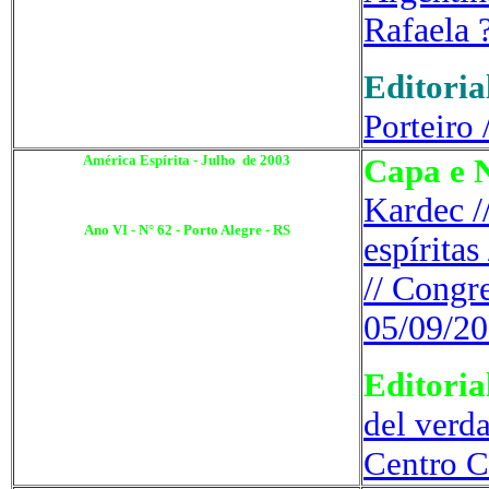
Rafaela 
Editoria
Porteiro 
América Espírita - Julho de 2003
Capa e N
.
Kardec /
Ano VI - N° 62 - Porto Alegre - RS
espírita
// Congre
05/09/2
Editoria
del verda
Centro C