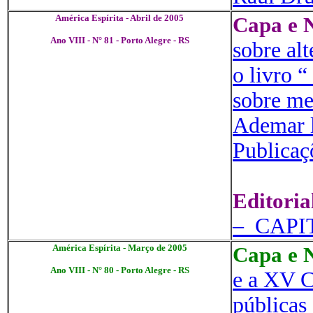
América Espírita - Abril de 2005
Capa e N
Ano VIII - N° 81 - Porto Alegre - RS
sobre al
o livro “
sobre me
Ademar l
Publicaç
Editoria
– CAPI
América Espírita - Março de 2005
Capa e N
Ano VIII - N° 80 - Porto Alegre - RS
e a XV C
públicas