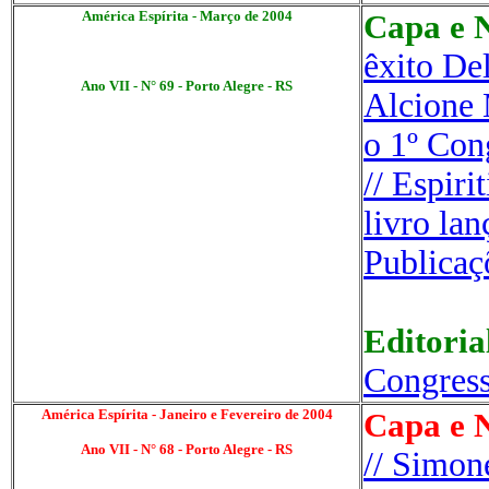
América Espírita - Março de 2004
Capa e N
êxito De
Ano VII - N° 69 - Porto Alegre - RS
Alcione 
o 1º Con
// Espir
livro lan
Publicaç
Editoria
Congress
América Espírita - Janeiro e Fevereiro de 2004
Capa e N
Ano VII - N° 68 - Porto Alegre - RS
// Simon