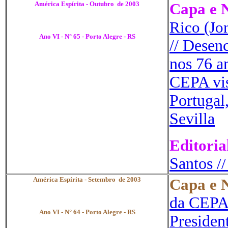
América Espírita - Outubro de 2003
Capa e N
.
Rico (Jo
Ano VI - N° 65 - Porto Alegre - RS
// Desen
nos 76 a
CEPA vis
Portugal
Sevilla
Editoria
Santos
/
América Espírita - Setembro de 2003
Capa e N
.
da CEPA 
Ano VI - N° 64 - Porto Alegre - RS
Presiden