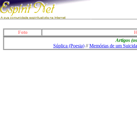
Foto
H
Artigos (o
Súplica (Poesia)
//
Memórias de um Suicid