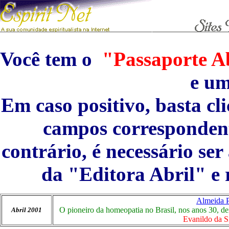
Você tem o
"Passaporte Ab
e u
Em caso positivo, basta cl
campos correspondent
contrário, é necessário se
da "Editora Abril" e 
Almeida P
O pioneiro da homeopatia no Brasil, nos anos 30, dei
Abril 2001
Evanildo da Si