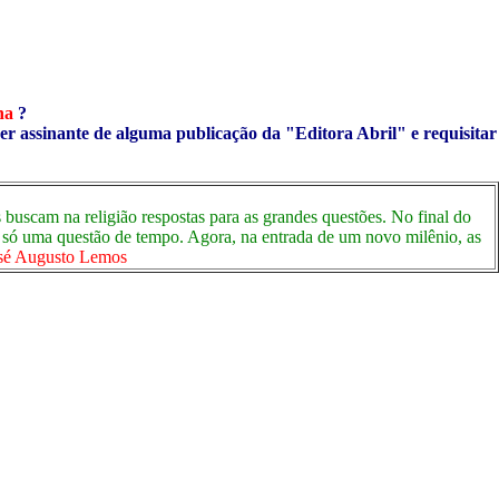
ha
?
ser assinante de alguma publicação da "Editora Abril" e requisitar
 buscam na religião respostas para as grandes questões. No final do
ra só uma questão de tempo. Agora, na entrada de um novo milênio, as
sé Augusto Lemos