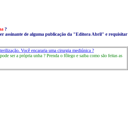
ha
?
ser assinante de alguma publicação da "Editora Abril" e requisitar
terilização. Você encararia uma cirurgia mediúnica ?
ode ser a própria unha ? Prenda o fôlego e saiba como são feitas as