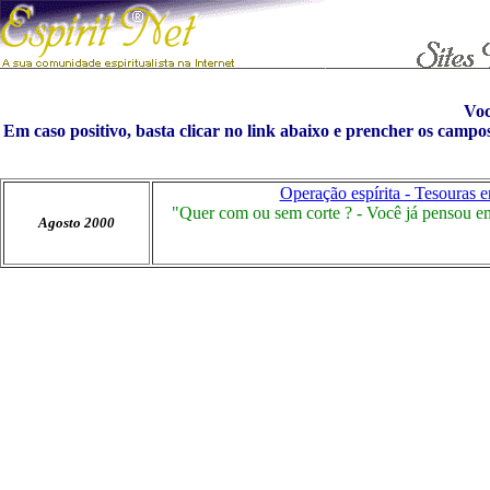
Vo
Em caso positivo, basta clicar no link abaixo e prencher os campo
Operação espírita - Tesouras e
"Quer com ou sem corte ? - Você já pensou em 
Agosto 2000