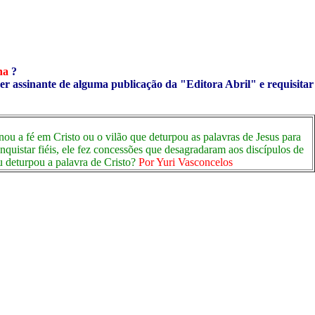
ha
?
ser assinante de alguma publicação da "Editora Abril" e requisitar
nou a fé em Cristo ou o vilão que deturpou as palavras de Jesus para
istar fiéis, ele fez concessões que desagradaram aos discípulos de
ou deturpou a palavra de Cristo?
Por
Yuri Vasconcelos