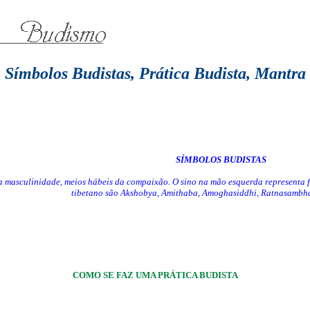
Símbolos Budistas, Prática Budista, Mantra
SÍMBOLOS BUDISTAS
 a masculinidade, meios hábeis da compaixão. O sino na mão esquerda representa 
tibetano são Akshobya, Amithaba, Amoghasiddhi, Ratnasambha
COMO SE FAZ UMA PRÁTICA BUDISTA