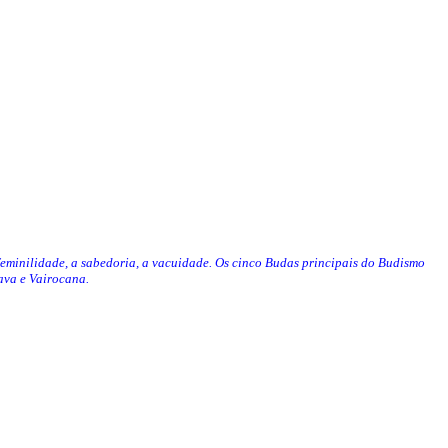
feminilidade, a sabedoria, a vacuidade. Os cinco Budas principais do Budismo
va e Vairocana.