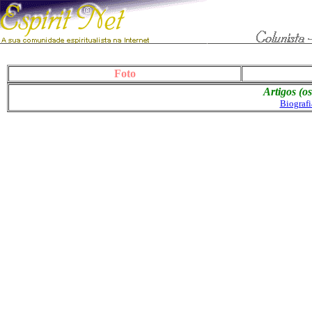
Foto
Artigos (o
Biograf