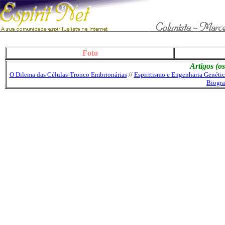
Foto
Artigos (o
O Dilema das Células-Tronco Embrionárias
//
Espiritismo e Engenharia Genétic
Biogra