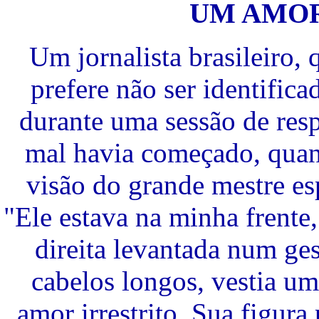
UM AMOR
Um jornalista brasileiro,
prefere não ser identifica
durante uma sessão de resp
mal havia começado, quan
visão do grande mestre esp
"Ele estava na minha frente
direita levantada num ge
cabelos longos, vestia u
amor irrestrito. Sua figur