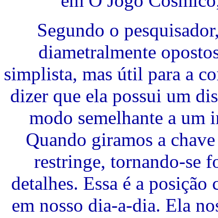
em O Jogo Cósmico, 
Segundo o pesquisador,
diametralmente oposto
simplista, mas útil para a
dizer que ela possui um di
modo semelhante a um int
Quando giramos a chave 
restringe, tornando-se fo
detalhes. Essa é a posiçã
em nosso dia-a-dia. Ela no