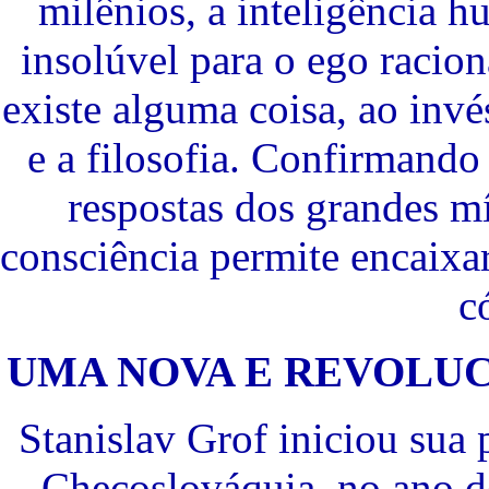
milênios, a inteligência
insolúvel para o ego racio
existe alguma coisa, ao inv
e a filosofia. Confirmando
respostas dos grandes m
consciência permite encaixa
c
UMA NOVA E REVOLUC
Stanislav Grof iniciou sua 
Checoslováquia, no ano d