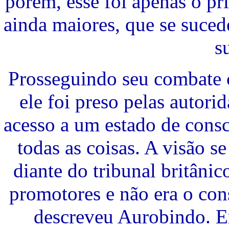
porém, esse foi apenas o pr
ainda maiores, que se suce
s
Prosseguindo seu combate c
ele foi preso pelas autorid
acesso a um estado de cons
todas as coisas. A visão 
diante do tribunal britâni
promotores e não era o con
descreveu Aurobindo. E