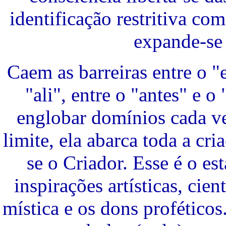
identificação restritiva com
expande-se
Caem as barreiras entre o "e
"ali", entre o "antes" e o
englobar domínios cada v
limite, ela abarca toda a cr
se o Criador. Esse é o e
inspirações artísticas, cien
mística e os dons profético