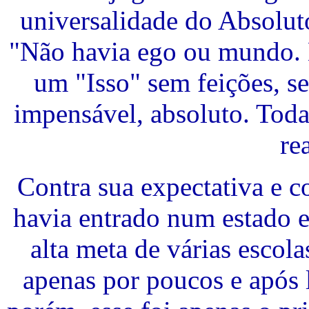
universalidade do Absoluto
"Não havia ego ou mundo. 
um "Isso" sem feições, se
impensável, absoluto. Toda
re
Contra sua expectativa e c
havia entrado num estado e
alta meta de várias escol
apenas por poucos e após l