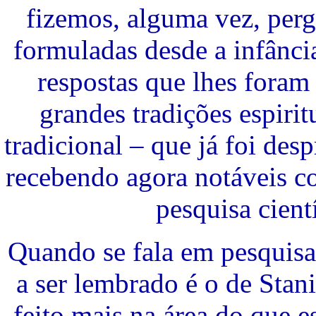
fizemos, alguma vez, perg
formuladas desde a infânci
respostas que lhes foram
grandes tradições espirit
tradicional – que já foi de
recebendo agora notáveis c
pesquisa cient
Quando se fala em pesquisa
a ser lembrado é o de Stan
feito mais na área do que e