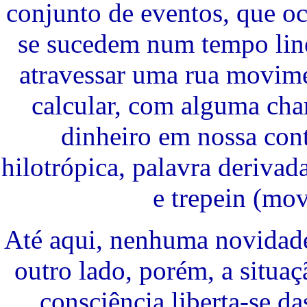
conjunto de eventos, que o
se sucedem num tempo line
atravessar uma rua movime
calcular, com alguma chan
dinheiro em nossa con
hilotrópica, palavra derivad
e trepein (mov
Até aqui, nenhuma novidade
outro lado, porém, a situaç
consciência liberta-se d