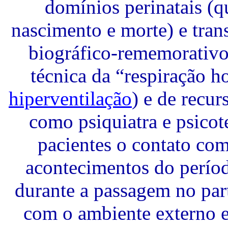
domínios perinatais (q
nascimento e morte) e tran
biográfico-rememorativo)
técnica da “respiração ho
hiperventilação
) e de recur
como psiquiatra e psicot
pacientes o contato com
acontecimentos do períod
durante a passagem no part
com o ambiente externo e