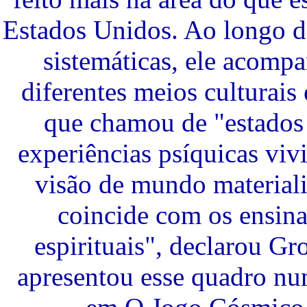
Estados Unidos. Ao longo d
sistemáticas, ele acomp
diferentes meios culturais
que chamou de "estados 
experiências psíquicas viv
visão de mundo material
coincide com os ensina
espirituais", declarou Gro
apresentou esse quadro num