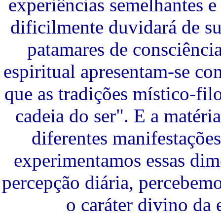
experiências semelhantes e
dificilmente duvidará de s
patamares de consciênci
espiritual apresentam-se co
que as tradições místico-f
cadeia do ser". E a matéri
diferentes manifestaçõe
experimentamos essas dime
percepção diária, percebemos
o caráter divino da 