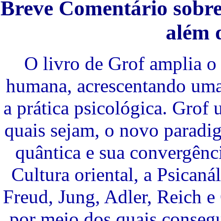
Breve Comentário sobr
além 
O livro de Grof amplia o
humana, acrescentando uma 
a prática psicológica. Grof u
quais sejam, o novo paradig
quântica e sua convergênc
Cultura oriental, a Psicaná
Freud, Jung, Adler, Reich e 
por meio dos quais consegue