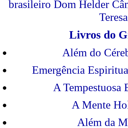
brasileiro Dom Helder Câ
Teresa
Livros do G
Além do Céreb
Emergência Espiritual
A Tempestuosa B
A Mente Hol
Além da Mo