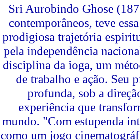
Sri Aurobindo Ghose (187
contemporâneos, teve essa
prodigiosa trajetória espiri
pela independência nacional
disciplina da ioga, um mét
de trabalho e ação. Seu 
profunda, sob a direç
experiência que transfo
mundo. "Com estupenda inte
como um jogo cinematográfi