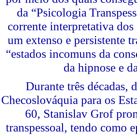
da “Psicologia Transpess
corrente interpretativa do
um extenso e persistente t
“estados incomuns da consc
da hipnose e da
Durante três décadas, 
Checoslováquia para os Est
60, Stanislav Grof pr
transpessoal, tendo como e