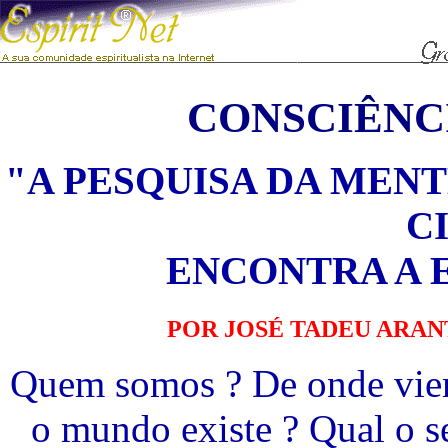
CONSCIÊNC
"A PESQUISA DA MENT
C
ENCONTRA A 
POR JOSÉ TADEU ARAN
Quem somos ? De onde viem
o mundo existe ? Qual o s