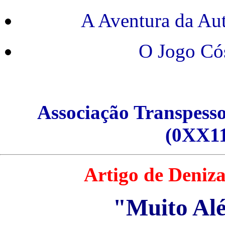
A Aventura da Au
O Jogo Có
Associação Transpessoa
(0XX11
Artigo de Deniza
"Muito Al