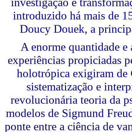
investigação e transformaç
introduzido há mais de 1
Doucy Douek, a principa
A enorme quantidade e 
experiências propiciadas p
holotrópica exigiram de
sistematização e inter
revolucionária teoria da p
modelos de Sigmund Freud 
ponte entre a ciência de va