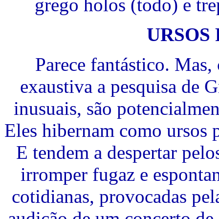
grego holos (todo) e tr
URSOS
Parece fantástico. Mas
exaustiva a pesquisa de G
inusuais, são potencialmen
Eles hibernam como ursos p
E tendem a despertar pel
irromper fugaz e esponta
cotidianas, provocadas pel
audição de um concerto de 