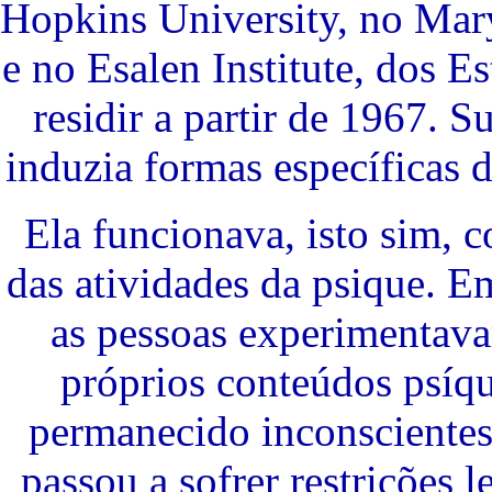
Hopkins University, no Mar
e no Esalen Institute, dos 
residir a partir de 1967. 
induzia formas específicas 
Ela funcionava, isto sim, 
das atividades da psique. E
as pessoas experimentava
próprios conteúdos psíq
permanecido inconscientes
passou a sofrer restrições l