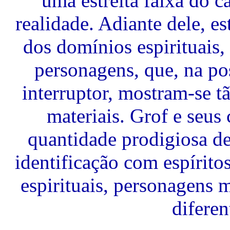
uma estreita faixa do
realidade. Adiante dele, e
dos domínios espirituais
personagens, que, na po
interruptor, mostram-se t
materiais. Grof e seu
quantidade prodigiosa d
identificação com espírito
espirituais, personagens 
diferen