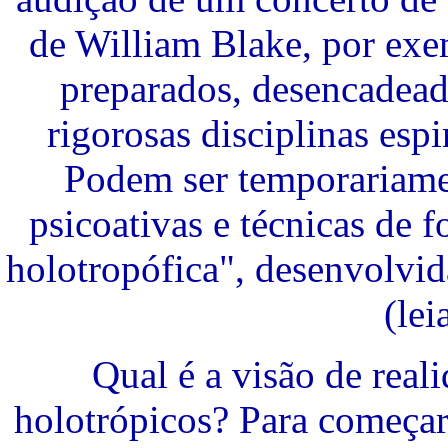
de William Blake, por ex
preparados, desencadead
rigorosas disciplinas espi
Podem ser temporariame
psicoativas e técnicas de 
holotropófica", desenvolvid
(lei
Qual é a visão de real
holotrópicos? Para começar,