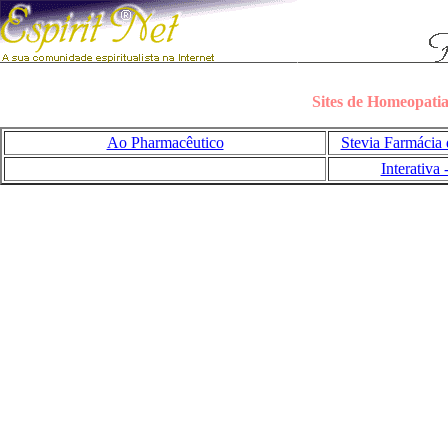
Sites de Homeopati
Ao Pharmacêutico
Stevia Farmácia
Interativa