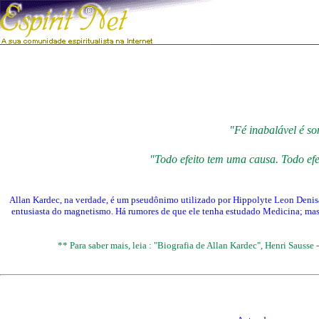
"Fé inabalável é so
"Todo efeito tem uma causa. Todo efei
Allan Kardec, na verdade, é um pseudônimo utilizado por Hippolyte Leon Denisar
entusiasta do magnetismo. Há rumores de que ele tenha estudado Medicina; mas,
** Para saber mais, leia : "Biografia de Allan Kardec", Henri Sausse