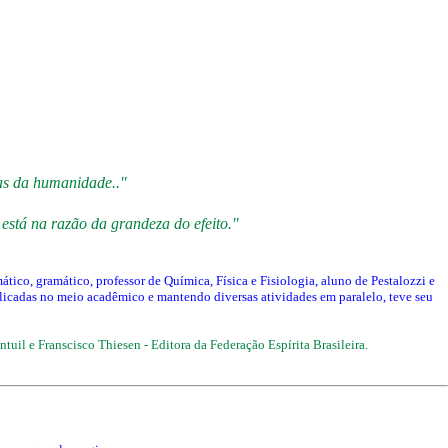
cas da humanidade.."
 está na razão da grandeza do efeito."
co, gramático, professor de Química, Física e Fisiologia, aluno de Pestalozzi e
licadas no meio acadêmico e mantendo diversas atividades em paralelo, teve seu
tuil e Franscisco Thiesen - Editora da Federação Espírita Brasileira.