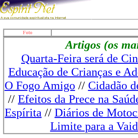
Foto
Artigos (os ma
Quarta-Feira será de Ci
Educação de Crianças e Ad
O Fogo Amigo
//
Cidadão de
//
Efeitos da Prece na Saúd
Espírita
//
Diários de Motoc
Limite para a Vai