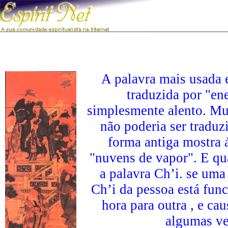
A palavra mais usada 
traduzida por "ene
simplesmente alento. Mu
não poderia ser traduzi
forma antiga mostra 
"nuvens de vapor". E qua
a palavra Ch’i. se uma
Ch’i da pessoa está fun
hora para outra , e c
algumas vez