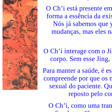
O Ch’i está presente e
forma a essência da ex
Nós já sabemos que y
mudanças, mas eles n
O Ch’i interage com o Ji
corpo. Sem esse Jing, 
Para manter a saúde, é es
compreende por que os m
sexual do paciente. Q
reposto pelo co
O Ch’i, como uma tran