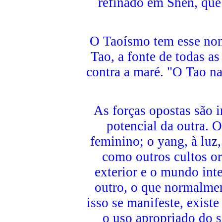
refinado em Shen, que 
O Taoísmo tem esse no
Tao, a fonte de todas as
contra a maré. "O Tao n
As forças opostas são 
potencial da outra. O
feminino; o yang, à luz
como outros cultos o
exterior e o mundo in
outro, o que normalme
isso se manifeste, exist
o uso apropriado do 