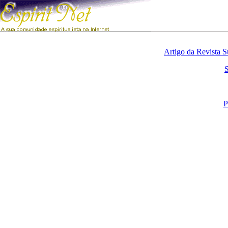
Artigo da Revista S
S
P