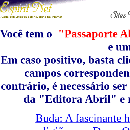
Você tem o
"Passaporte Ab
e u
Em caso positivo, basta cl
campos correspondent
contrário, é necessário se
da "Editora Abril" e 
Buda: A fascinante 