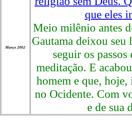
religião sem Deus. Q
que eles i
Meio milênio antes de
Gautama deixou seu l
Março 2002
seguir os passos
meditação. E acabou
homem e que, hoje, 
no Ocidente. Com voc
e de sua 