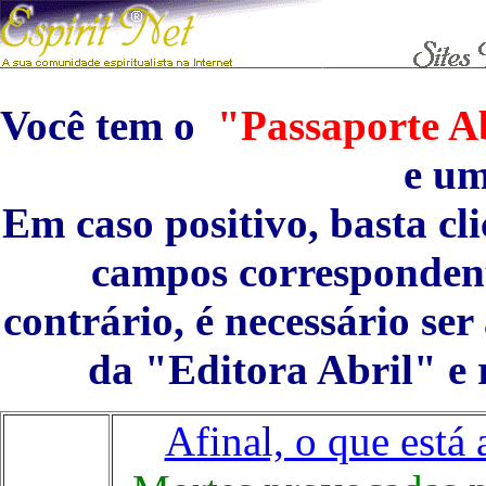
Você tem o
"Passaporte Ab
e u
Em caso positivo, basta cl
campos correspondent
contrário, é necessário se
da "Editora Abril" e 
Afinal, o que est