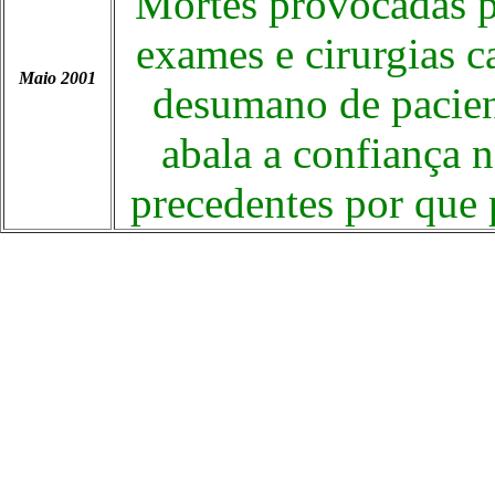
Mortes provocadas p
exames e cirurgias c
Maio 2001
desumano de pacien
abala a confiança 
precedentes por que 