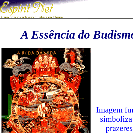
A Essência do Budismo
Imagem fun
simboliza 
prazeres