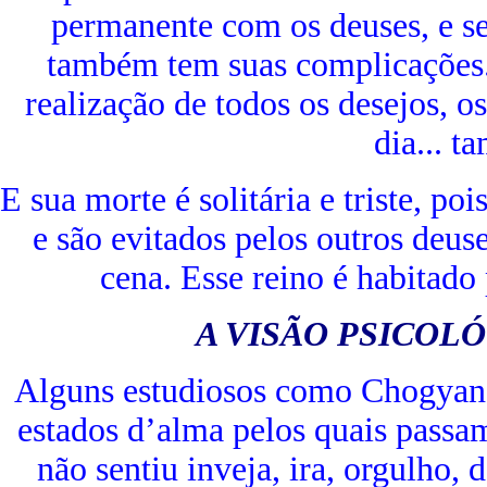
permanente com os deuses, e s
também tem suas complicações. 
realização de todos os desejos, 
dia... 
E sua morte é solitária e triste, p
e são evitados pelos outros deus
cena. Esse reino é habitado
A VISÃO PSICOLÓ
Alguns estudiosos como Chogyan 
estados d’alma pelos quais passa
não sentiu inveja, ira, orgulho, 