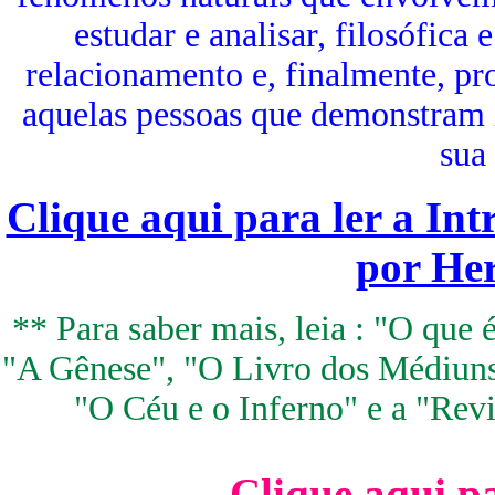
estudar e analisar, filosófica
relacionamento e, finalmente, pro
aquelas pessoas que demonstram 
sua 
Clique aqui para ler a Int
por Her
** Para saber mais, leia : "O que 
"A Gênese", "O Livro dos Médiuns
"O Céu e o Inferno" e a "Revi
Clique aqui pa