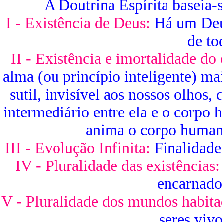
A Doutrina Espírita baseia
I - Existência de Deus:
Há um Deus
de to
II - Existência e imortalidade do 
alma (ou princípio inteligente) mai
sutil, invisível aos nossos olhos,
intermediário entre ela e o corpo 
anima o corpo humano
III - Evolução Infinita:
Finalidade 
IV - Pluralidade das existências:
encarnado
V - Pluralidade dos mundos habita
seres vivo