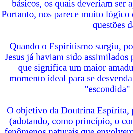
básicos, os quais deveriam ser a
Portanto, nos parece muito lógico 
questões da
Quando o Espiritismo surgiu, p
Jesus já haviam sido assimilados 
que significa um maior amadur
momento ideal para se desvendar 
"escondida" 
O objetivo da Doutrina Espírita, 
(adotando, como princípio, o co
fenômenos naturais que envolvem