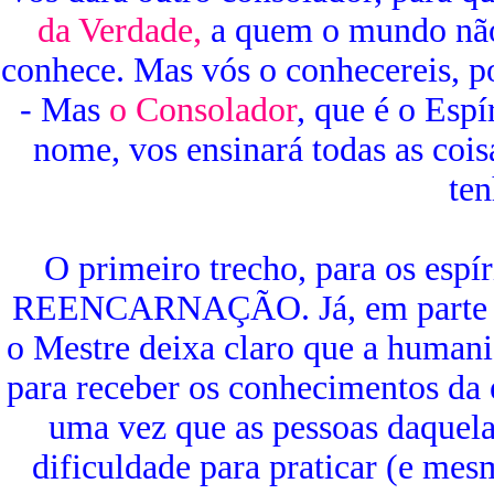
da Verdade,
a quem o mundo não
conhece. Mas vós o conhecereis, po
- Mas
o Consolador
, que é o Esp
nome, vos ensinará todas as cois
ten
O primeiro trecho, para os espír
REENCARNAÇÃO. Já, em parte do 
o Mestre deixa claro que a humani
para receber os conhecimentos da e
uma vez que as pessoas daque
dificuldade para praticar (e me