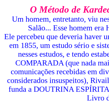
O Método de Kardec 
Um homem, entretanto, viu ne
Salão... Esse homem era 
Ele percebeu que deveria haver uma
em 1855, um estudo sério e sis
nesses estudos, e tendo e
COMPARADA (que nada mais e
comunicações recebidas em dive
considerados insuspeitos), Riva
funda a DOUTRINA ESPÍRITA, pu
Livro d