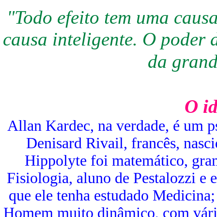
"Todo efeito tem uma causa
causa inteligente. O poder 
da grand
O i
Allan Kardec, na verdade, é um 
Denisard Rivail, francês, nas
Hippolyte foi matemático, gram
Fisiologia, aluno de Pestalozzi e
que ele tenha estudado Medicina; 
Homem muito dinâmico, com vária