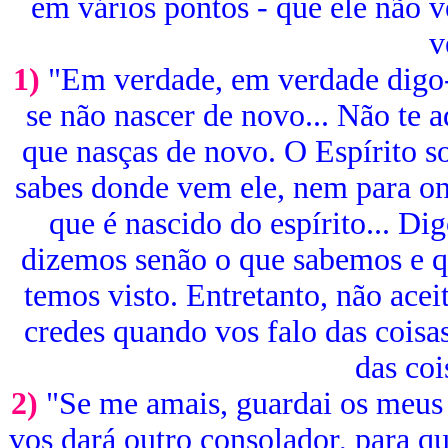
em vários pontos - que ele não ve
v
1)
"Em verdade, em verdade digo-
se não nascer de novo... Não te a
que nasças de novo. O Espírito s
sabes donde vem ele, nem para 
que é nascido do espírito... D
dizemos senão o que sabemos e 
temos visto. Entretanto, não ace
credes quando vos falo das coisa
das coi
2)
"Se me amais, guardai os meus 
vos dará outro consolador, para q