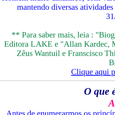
mantendo diversas atividades
31
** Para saber mais, leia : "Bio
Editora LAKE e "Allan Kardec, M
Zêus Wantuil e Franscisco Thi
Br
Clique aqui p
O que é
A
Antes de enumerarmos os princípi