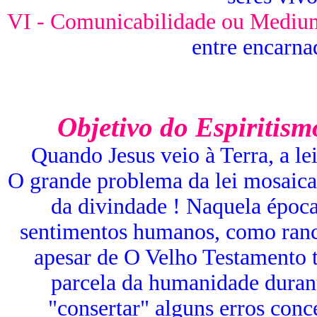
VI - Comunicabilidade ou Mediu
entre encarna
Objetivo do Espiritis
Quando Jesus veio à Terra, a le
O grande problema da lei mosaica 
da divindade ! Naquela época
sentimentos humanos, como rancor
apesar de O Velho Testamento t
parcela da humanidade durant
"consertar" alguns erros conc