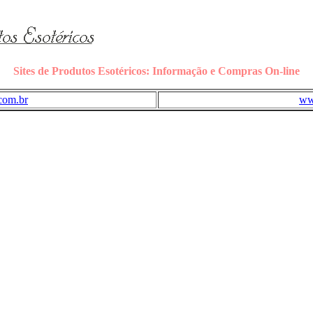
Sites de Produtos Esotéricos: Informação e Compras On-line
com.br
ww